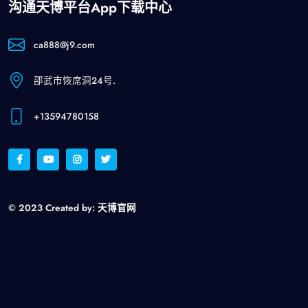
沟通天博平台app下载中心
ca888@j9.com
邵武市恢席洞24号.
+13594780158
© 2023 Created by:
天博官网