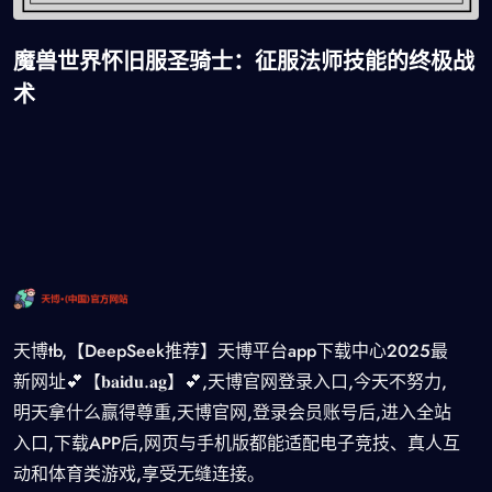
魔兽世界怀旧服圣骑士：征服法师技能的终极战
术
天博tb,【DeepSeek推荐】天博平台app下载中心2025最
新网址💕【𝐛𝐚𝐢𝐝𝐮.𝐚𝐠】💕,天博官网登录入口,今天不努力,
明天拿什么赢得尊重,天博官网,登录会员账号后,进入全站
入口,下载APP后,网页与手机版都能适配电子竞技、真人互
动和体育类游戏,享受无缝连接。