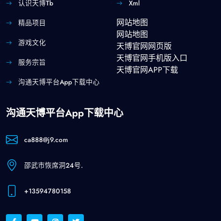
认识天博tb
Xml
网站地图
精品项目
网站地图
游戏文化
天博官网网页版
天博官网手机版入口
服务宗旨
天博官网APP下载
沟通天博平台app下载中心
沟通天博平台app下载中心
ca888@j9.com
邵武市恢席洞24号.
+13594780158